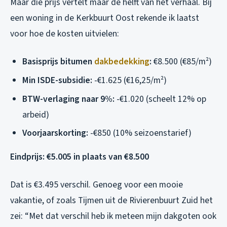
Maar die prijs vertelt maar de helft van het verhaal. Bij
een woning in de Kerkbuurt Oost rekende ik laatst
voor hoe de kosten uitvielen:
Basisprijs bitumen
dakbedekking
:
€8.500 (€85/m²)
Min ISDE-subsidie:
-€1.625 (€16,25/m²)
BTW-verlaging naar 9%:
-€1.020 (scheelt 12% op
arbeid)
Voorjaarskorting:
-€850 (10% seizoenstarief)
Eindprijs: €5.005 in plaats van €8.500
Dat is €3.495 verschil. Genoeg voor een mooie
vakantie, of zoals Tijmen uit de Rivierenbuurt Zuid het
zei: “Met dat verschil heb ik meteen mijn dakgoten ook