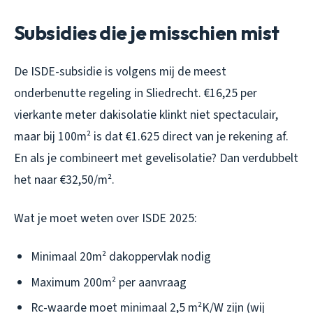
Subsidies die je misschien mist
De ISDE-subsidie is volgens mij de meest
onderbenutte regeling in Sliedrecht. €16,25 per
vierkante meter dakisolatie klinkt niet spectaculair,
maar bij 100m² is dat €1.625 direct van je rekening af.
En als je combineert met gevelisolatie? Dan verdubbelt
het naar €32,50/m².
Wat je moet weten over ISDE 2025:
Minimaal 20m² dakoppervlak nodig
Maximum 200m² per aanvraag
Rc-waarde moet minimaal 2,5 m²K/W zijn (wij