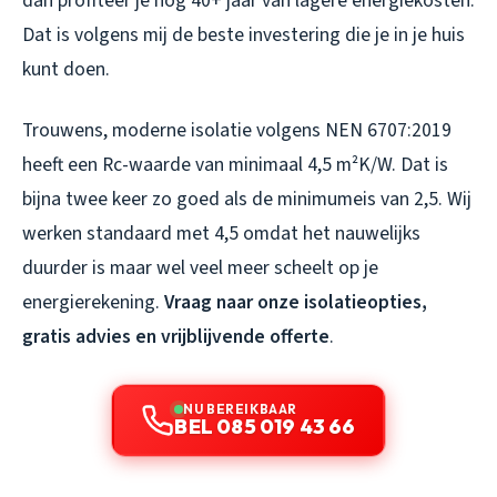
dan profiteer je nog 40+ jaar van lagere energiekosten.
Dat is volgens mij de beste investering die je in je huis
kunt doen.
Trouwens, moderne isolatie volgens NEN 6707:2019
heeft een Rc-waarde van minimaal 4,5 m²K/W. Dat is
bijna twee keer zo goed als de minimumeis van 2,5. Wij
werken standaard met 4,5 omdat het nauwelijks
duurder is maar wel veel meer scheelt op je
energierekening.
Vraag naar onze isolatieopties,
gratis advies en vrijblijvende offerte
.
NU BEREIKBAAR
BEL 085 019 43 66