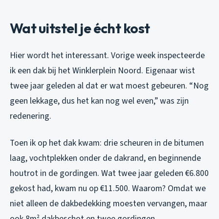
Wat uitstel je écht kost
Hier wordt het interessant. Vorige week inspecteerde
ik een dak bij het Winklerplein Noord. Eigenaar wist
twee jaar geleden al dat er wat moest gebeuren. “Nog
geen lekkage, dus het kan nog wel even,” was zijn
redenering.
Toen ik op het dak kwam: drie scheuren in de bitumen
laag, vochtplekken onder de dakrand, en beginnende
houtrot in de gordingen. Wat twee jaar geleden €6.800
gekost had, kwam nu op €11.500. Waarom? Omdat we
niet alleen de dakbedekking moesten vervangen, maar
ook 8m² dakbeschot en twee gordingen.