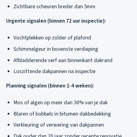
Zichtbare scheuren breder dan 5mm
Urgente signalen (binnen 72 uur inspectie):
Vochtplekken op zolder of plafond
Schimmelgeur in bovenste verdieping
Afbladderende verf aan binnenkant dakrand
Loszittende dakpannen na inspectie
Planning signalen (binnen 1-4 weken):
Mos of algen op meer dan 30% van je dak
Blaren of bobbels in bitumen dakbedekking
Verkleuring of verwering van dakpannen
Dak ouder dan 20 jaar zonder recente renovatie