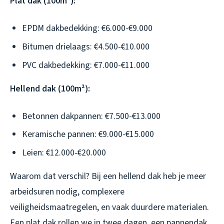
Plat dak (100m²):
EPDM dakbedekking: €6.000-€9.000
Bitumen drielaags: €4.500-€10.000
PVC dakbedekking: €7.000-€11.000
Hellend dak (100m²):
Betonnen dakpannen: €7.500-€13.000
Keramische pannen: €9.000-€15.000
Leien: €12.000-€20.000
Waarom dat verschil? Bij een hellend dak heb je meer
arbeidsuren nodig, complexere
veiligheidsmaatregelen, en vaak duurdere materialen.
Een plat dak rollen we in twee dagen, een pannendak