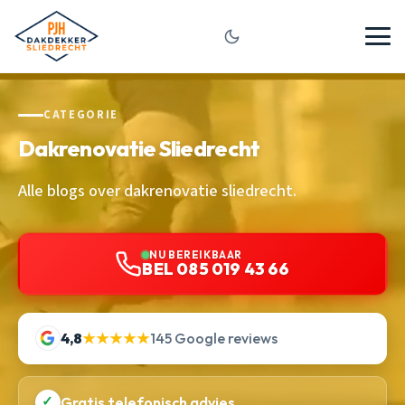
CATEGORIE
Dakrenovatie Sliedrecht
Alle blogs over dakrenovatie sliedrecht.
NU BEREIKBAAR
BEL 085 019 43 66
4,8
★★★★★
145 Google reviews
✓
Gratis telefonisch advies