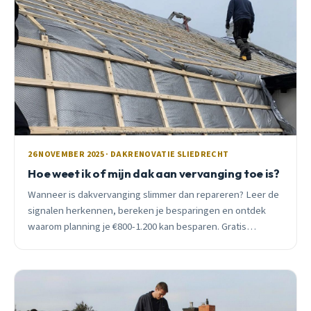
26 NOVEMBER 2025 · DAKRENOVATIE SLIEDRECHT
Hoe weet ik of mijn dak aan vervanging toe is?
Wanneer is dakvervanging slimmer dan repareren? Leer de
signalen herkennen, bereken je besparingen en ontdek
waarom planning je €800-1.200 kan besparen. Gratis
inspectie in Sliedrecht.