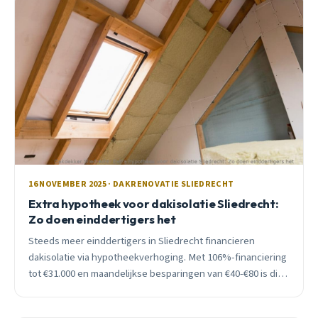
16 NOVEMBER 2025 · DAKRENOVATIE SLIEDRECHT
Extra hypotheek voor dakisolatie Sliedrecht:
Zo doen einddertigers het
Steeds meer einddertigers in Sliedrecht financieren
dakisolatie via hypotheekverhoging. Met 106%-financiering
tot €31.000 en maandelijkse besparingen van €40-€80 is dit
vaak slimmer dan sparen. Ontdek hoe.