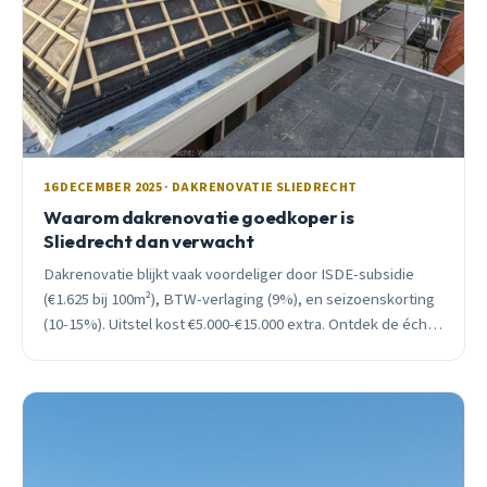
16 DECEMBER 2025 · DAKRENOVATIE SLIEDRECHT
Waarom dakrenovatie goedkoper is
Sliedrecht dan verwacht
Dakrenovatie blijkt vaak voordeliger door ISDE-subsidie
(€1.625 bij 100m²), BTW-verlaging (9%), en seizoenskorting
(10-15%). Uitstel kost €5.000-€15.000 extra. Ontdek de échte
kosten.