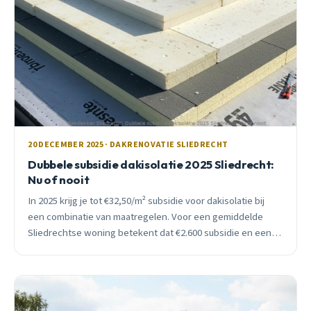
20 DECEMBER 2025 · DAKRENOVATIE SLIEDRECHT
Dubbele subsidie dakisolatie 2025 Sliedrecht:
Nu of nooit
In 2025 krijg je tot €32,50/m² subsidie voor dakisolatie bij
een combinatie van maatregelen. Voor een gemiddelde
Sliedrechtse woning betekent dat €2.600 subsidie en een
terugverdientijd van 1-3 jaar.