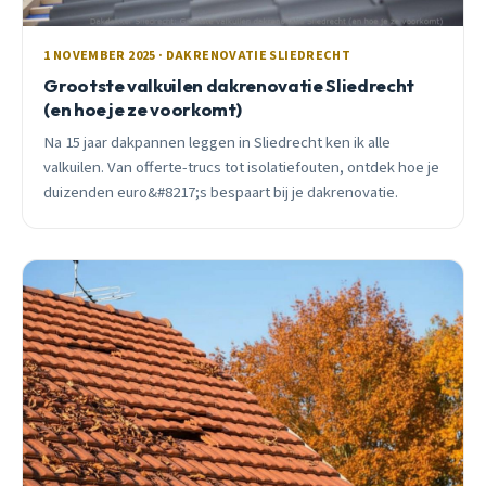
1 NOVEMBER 2025 · DAKRENOVATIE SLIEDRECHT
Grootste valkuilen dakrenovatie Sliedrecht
(en hoe je ze voorkomt)
Na 15 jaar dakpannen leggen in Sliedrecht ken ik alle
valkuilen. Van offerte-trucs tot isolatiefouten, ontdek hoe je
duizenden euro&#8217;s bespaart bij je dakrenovatie.