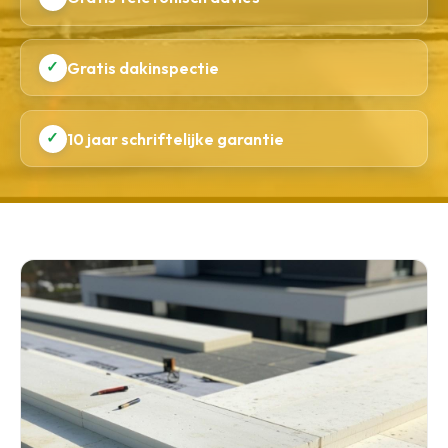
✓
Gratis dakinspectie
✓
10 jaar schriftelijke garantie