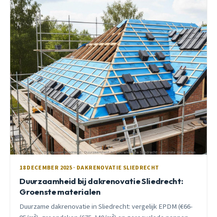
18 DECEMBER 2025 · DAKRENOVATIE SLIEDRECHT
Duurzaamheid bij dakrenovatie Sliedrecht:
Groenste materialen
Duurzame dakrenovatie in Sliedrecht: vergelijk EPDM (€66-