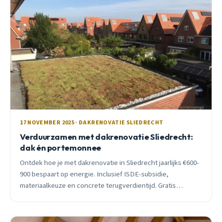
17 NOVEMBER 2025 · DAKRENOVATIE SLIEDRECHT
Verduurzamen met dakrenovatie Sliedrecht:
dak én portemonnee
Ontdek hoe je met dakrenovatie in Sliedrecht jaarlijks €600-
900 bespaart op energie. Inclusief ISDE-subsidie,
materiaalkeuze en concrete terugverdientijd. Gratis
inspectie beschikbaar.