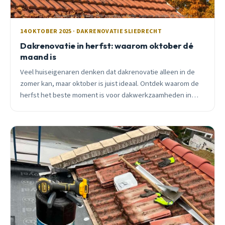
14 OKTOBER 2025 · DAKRENOVATIE SLIEDRECHT
Dakrenovatie in herfst: waarom oktober dé
maand is
Veel huiseigenaren denken dat dakrenovatie alleen in de
zomer kan, maar oktober is juist ideaal. Ontdek waarom de
herfst het beste moment is voor dakwerkzaamheden in
Sliedrecht.