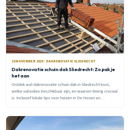
20 NOVEMBER 2025 · DAKRENOVATIE SLIEDRECHT
Dakrenovatie schuin dak Sliedrecht: Zo pak je
het aan
Ontdek wat dakrenovatie schuin dak in Sliedrecht kost,
welke subsidies beschikbaar zijn, en waarom timing cruciaal
is. Inclusief lokale tips voor huizen in De Hoven en
Sliedrecht West.