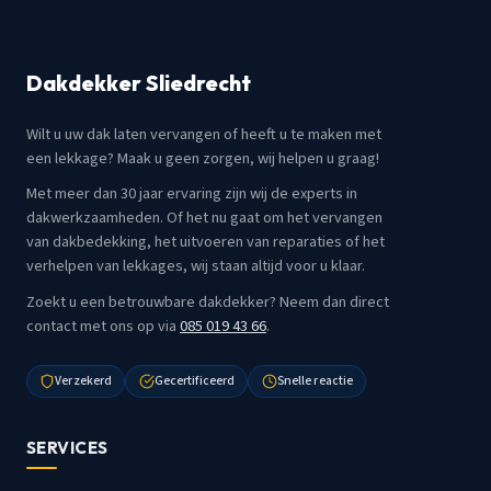
Dakdekker Sliedrecht
Wilt u uw dak laten vervangen of heeft u te maken met
een lekkage? Maak u geen zorgen, wij helpen u graag!
Met meer dan 30 jaar ervaring zijn wij de experts in
dakwerkzaamheden. Of het nu gaat om het vervangen
van dakbedekking, het uitvoeren van reparaties of het
verhelpen van lekkages, wij staan altijd voor u klaar.
Zoekt u een betrouwbare dakdekker? Neem dan direct
contact met ons op via
085 019 43 66
.
Verzekerd
Gecertificeerd
Snelle reactie
SERVICES