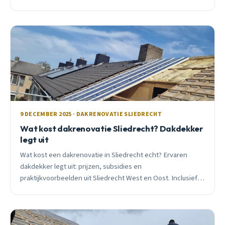
professionele dakrenovatie je huis transformeert.
9 DECEMBER 2025 · DAKRENOVATIE SLIEDRECHT
Wat kost dakrenovatie Sliedrecht? Dakdekker
legt uit
Wat kost een dakrenovatie in Sliedrecht echt? Ervaren
dakdekker legt uit: prijzen, subsidies en
praktijkvoorbeelden uit Sliedrecht West en Oost. Inclusief
ISDE-subsidie tips.