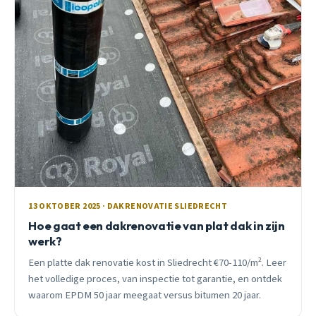
13 OKTOBER 2025 · DAKRENOVATIE SLIEDRECHT
Hoe gaat een dakrenovatie van plat dak in zijn
werk?
Een platte dak renovatie kost in Sliedrecht €70-110/m². Leer
het volledige proces, van inspectie tot garantie, en ontdek
waarom EPDM 50 jaar meegaat versus bitumen 20 jaar.