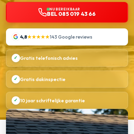
NU BEREIKBAAR
BEL 085 019 43 66
4,8
★★★★★
143 Google reviews
✓
Gratis telefonisch advies
✓
Gratis dakinspectie
✓
10 jaar schriftelijke garantie