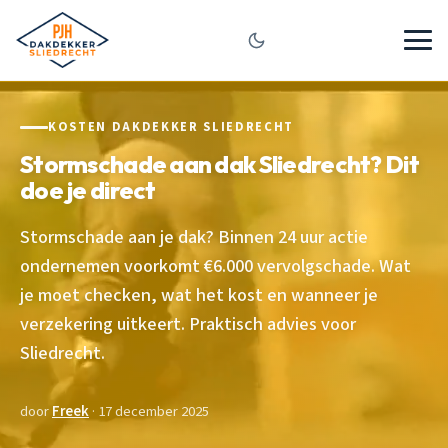
KOSTEN DAKDEKKER SLIEDRECHT
Stormschade aan dak Sliedrecht? Dit
doe je direct
Stormschade aan je dak? Binnen 24 uur actie
ondernemen voorkomt €6.000 vervolgschade. Wat
je moet checken, wat het kost en wanneer je
verzekering uitkeert. Praktisch advies voor
Sliedrecht.
door
Freek
· 17 december 2025