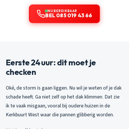
NU BEREIKBAAR
BEL 085 019 43 66
Eerste 24 uur: dit moet je
checken
Oké, de storm is gaan liggen. Nu wil je weten of je dak
schade heeft. Ga
niet
zelf op het dak klimmen. Dat zie
ik te vaak misgaan, vooral bij oudere huizen in de
Kerkbuurt West waar die pannen glibberig worden.