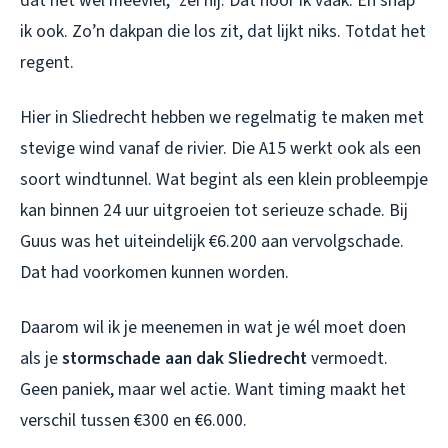
dat het wel meeviel,” zei hij. Dat hoor ik vaak. En snap
ik ook. Zo’n dakpan die los zit, dat lijkt niks. Totdat het
regent.
Hier in Sliedrecht hebben we regelmatig te maken met
stevige wind vanaf de rivier. Die A15 werkt ook als een
soort windtunnel. Wat begint als een klein probleempje
kan binnen 24 uur uitgroeien tot serieuze schade. Bij
Guus was het uiteindelijk €6.200 aan vervolgschade.
Dat had voorkomen kunnen worden.
Daarom wil ik je meenemen in wat je wél moet doen
als je
stormschade aan dak Sliedrecht
vermoedt.
Geen paniek, maar wel actie. Want timing maakt het
verschil tussen €300 en €6.000.