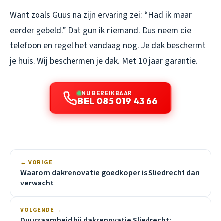
Want zoals Guus na zijn ervaring zei: “Had ik maar
eerder gebeld.” Dat gun ik niemand. Dus neem die
telefoon en regel het vandaag nog. Je dak beschermt
je huis. Wij beschermen je dak. Met 10 jaar garantie.
NU BEREIKBAAR
BEL 085 019 43 66
← VORIGE
Waarom dakrenovatie goedkoper is Sliedrecht dan
verwacht
VOLGENDE →
Duurzaamheid bij dakrenovatie Sliedrecht: