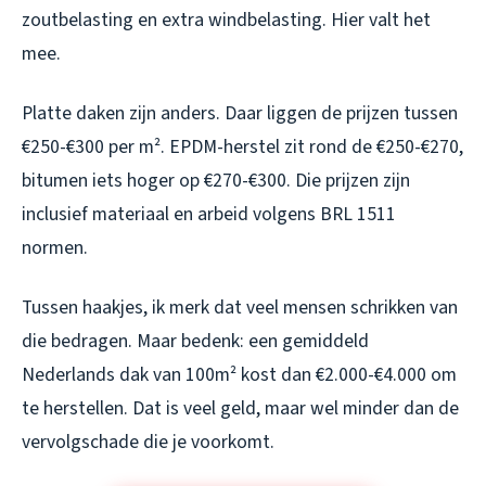
zoutbelasting en extra windbelasting. Hier valt het
mee.
Platte daken zijn anders. Daar liggen de prijzen tussen
€250-€300 per m². EPDM-herstel zit rond de €250-€270,
bitumen iets hoger op €270-€300. Die prijzen zijn
inclusief materiaal en arbeid volgens BRL 1511
normen.
Tussen haakjes, ik merk dat veel mensen schrikken van
die bedragen. Maar bedenk: een gemiddeld
Nederlands dak van 100m² kost dan €2.000-€4.000 om
te herstellen. Dat is veel geld, maar wel minder dan de
vervolgschade die je voorkomt.