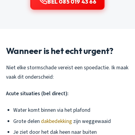
BEL 085 019 43 66
Wanneer is het echt urgent?
Niet elke stormschade vereist een spoedactie. Ik maak
vaak dit onderscheid:
Acute situaties (bel direct):
Water komt binnen via het plafond
Grote delen
dakbedekking
zijn weggewaaid
Je ziet door het dak heen naar buiten