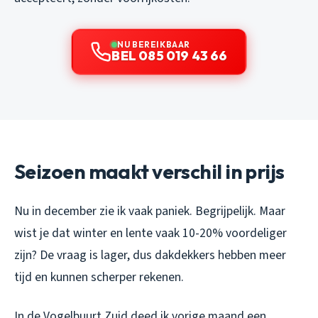
NU BEREIKBAAR
BEL 085 019 43 66
Seizoen maakt verschil in prijs
Nu in december zie ik vaak paniek. Begrijpelijk. Maar
wist je dat winter en lente vaak 10-20% voordeliger
zijn? De vraag is lager, dus dakdekkers hebben meer
tijd en kunnen scherper rekenen.
In de Vogelbuurt Zuid deed ik vorige maand een