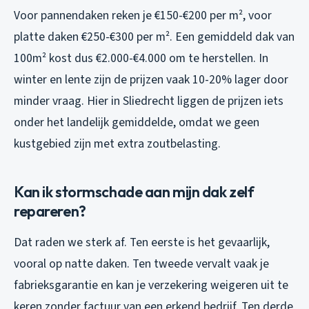
Voor pannendaken reken je €150-€200 per m², voor
platte daken €250-€300 per m². Een gemiddeld dak van
100m² kost dus €2.000-€4.000 om te herstellen. In
winter en lente zijn de prijzen vaak 10-20% lager door
minder vraag. Hier in Sliedrecht liggen de prijzen iets
onder het landelijk gemiddelde, omdat we geen
kustgebied zijn met extra zoutbelasting.
Kan ik stormschade aan mijn dak zelf
repareren?
Dat raden we sterk af. Ten eerste is het gevaarlijk,
vooral op natte daken. Ten tweede vervalt vaak je
fabrieksgarantie en kan je verzekering weigeren uit te
keren zonder factuur van een erkend bedrijf. Ten derde