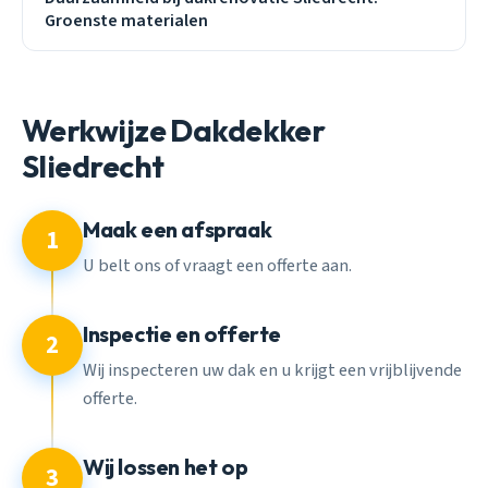
Groenste materialen
Werkwijze Dakdekker
Sliedrecht
Maak een afspraak
1
U belt ons of vraagt een offerte aan.
Inspectie en offerte
2
Wij inspecteren uw dak en u krijgt een vrijblijvende
offerte.
Wij lossen het op
3