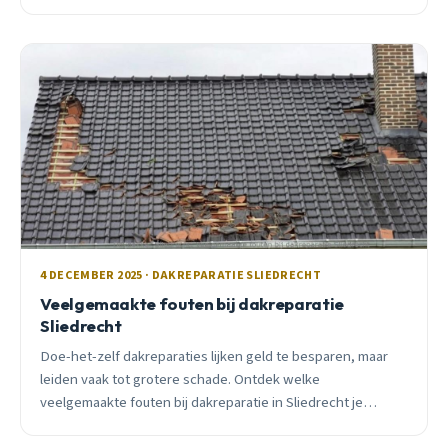
inspectie en 10 jaar garantie.
4 DECEMBER 2025 · DAKREPARATIE SLIEDRECHT
Veelgemaakte fouten bij dakreparatie
Sliedrecht
Doe-het-zelf dakreparaties lijken geld te besparen, maar
leiden vaak tot grotere schade. Ontdek welke
veelgemaakte fouten bij dakreparatie in Sliedrecht je
duizenden euro&#8217;s kunnen kosten.