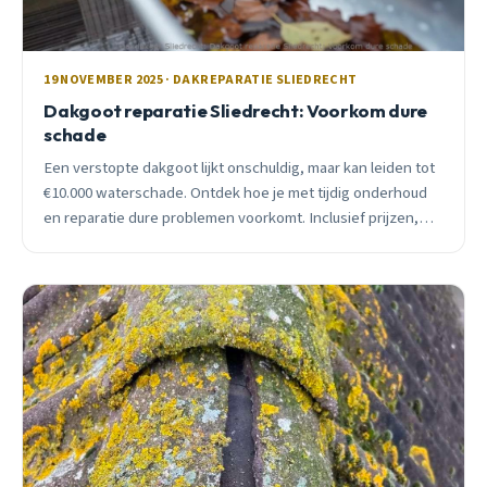
19 NOVEMBER 2025 · DAKREPARATIE SLIEDRECHT
Dakgoot reparatie Sliedrecht: Voorkom dure
schade
Een verstopte dakgoot lijkt onschuldig, maar kan leiden tot
€10.000 waterschade. Ontdek hoe je met tijdig onderhoud
en reparatie dure problemen voorkomt. Inclusief prijzen,
signalen en seizoensadvies voor Sliedrecht.