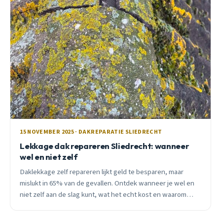
15 NOVEMBER 2025 · DAKREPARATIE SLIEDRECHT
Lekkage dak repareren Sliedrecht: wanneer
wel en niet zelf
Daklekkage zelf repareren lijkt geld te besparen, maar
mislukt in 65% van de gevallen. Ontdek wanneer je wel en
niet zelf aan de slag kunt, wat het echt kost en waarom
professionals vaak goedkoper uitpakken.