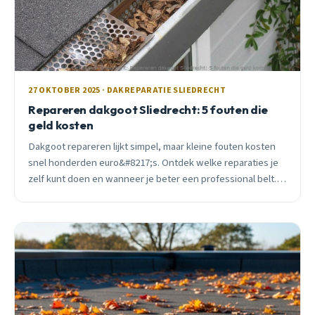
27 OKTOBER 2025 · DAKREPARATIE SLIEDRECHT
Repareren dakgoot Sliedrecht: 5 fouten die
geld kosten
Dakgoot repareren lijkt simpel, maar kleine fouten kosten
snel honderden euro&#8217;s. Ontdek welke reparaties je
zelf kunt doen en wanneer je beter een professional belt.
Praktische tips van ervaren dakdekker.