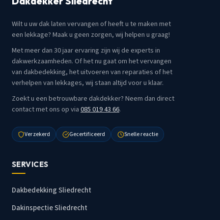
Dakdekker Sliedrecht
Wilt u uw dak laten vervangen of heeft u te maken met
een lekkage? Maak u geen zorgen, wij helpen u graag!
Met meer dan 30 jaar ervaring zijn wij de experts in
dakwerkzaamheden. Of het nu gaat om het vervangen
van dakbedekking, het uitvoeren van reparaties of het
verhelpen van lekkages, wij staan altijd voor u klaar.
Zoekt u een betrouwbare dakdekker? Neem dan direct
contact met ons op via
085 019 43 66
.
Verzekerd
Gecertificeerd
Snelle reactie
SERVICES
Dakbedekking Sliedrecht
Dakinspectie Sliedrecht