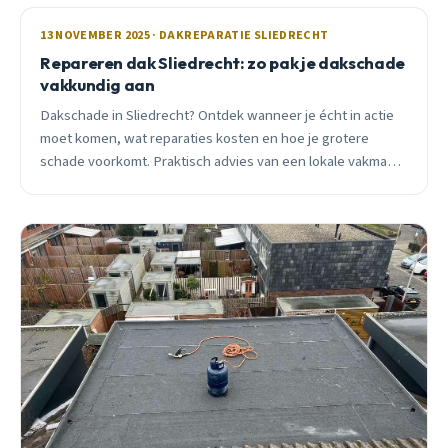
13 NOVEMBER 2025 · DAKREPARATIE SLIEDRECHT
Repareren dak Sliedrecht: zo pak je dakschade
vakkundig aan
Dakschade in Sliedrecht? Ontdek wanneer je écht in actie
moet komen, wat reparaties kosten en hoe je grotere
schade voorkomt. Praktisch advies van een lokale vakman
met 15 jaar ervaring.