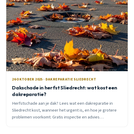
26 OKTOBER 2025 · DAKREPARATIE SLIEDRECHT
Dakschade in herfst Sliedrecht: wat kost een
dakreparatie?
Herfstschade aan je dak? Lees wat een dakreparatie in
Sliedrecht kost, wanneer het urgent is, en hoe je grotere
problemen voorkomt. Gratis inspectie en advies
beschikbaar.