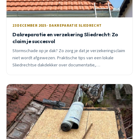
23 DECEMBER 2025 · DAKREPARATIE SLIEDRECHT
Dakreparatie en verzekering Sliedrecht: Zo
claim je succesvol
Stormschade op je dak? Zo zorg je dat je verzekeringsclaim
niet wordt afgewezen. Praktische tips van een lokale
Sliedrechtse dakdekker over documentatie,
inspectierapporten en wat verzekeraars exact vergoeden.