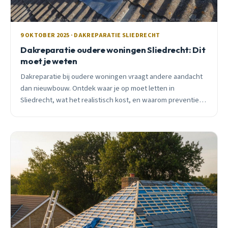
9 OKTOBER 2025 · DAKREPARATIE SLIEDRECHT
Dakreparatie oudere woningen Sliedrecht: Dit
moet je weten
Dakreparatie bij oudere woningen vraagt andere aandacht
dan nieuwbouw. Ontdek waar je op moet letten in
Sliedrecht, wat het realistisch kost, en waarom preventief
onderhoud je duizenden euro&#8217;s bespaart.