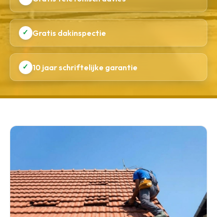
✓
Gratis dakinspectie
✓
10 jaar schriftelijke garantie