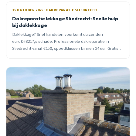
15 OKTOBER 2025 · DAKREPARATIE SLIEDRECHT
Dakreparatie lekkage Sliedrecht: Snelle hulp
bij daklekkage
Daklekkage? Snel handelen voorkomt duizenden
euro&#8217;s schade. Professionele dakreparatie in
Sliedrecht vanaf €150, spoedklussen binnen 24 uur. Gratis
inspectie en advies.