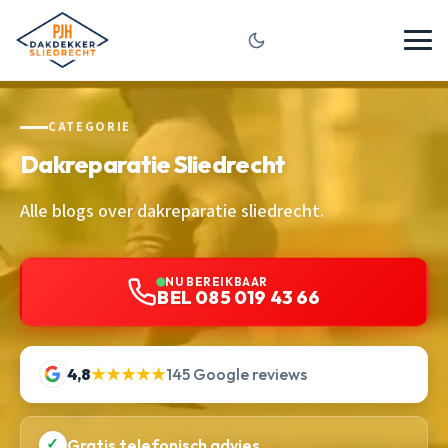
CATEGORIE
Dakreparatie Sliedrecht
Alle blogs over dakreparatie sliedrecht.
NU BEREIKBAAR
BEL 085 019 43 66
4,8
★★★★★
145 Google reviews
✓
Gratis telefonisch advies