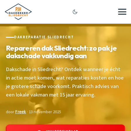
DAKREPARATIE SLIEDRECHT
Repareren dak Sliedrecht: zo pak je
dakschade vakkundig aan
Dakschade in Sliedrecht? Ontdek wanneer je écht
in actie moet komen, wat reparaties kosten en hoe
je grotere schade voorkomt. Praktisch advies van
een lokale vakman met 15 jaar ervaring.
door
Freek
· 13 november 2025