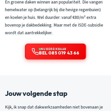
En groene daken winnen aan populariteit. Die vangen
hemelwater op (belangrijk bij die hevige regenbuien)
en koelen je huis. Wel duurder: vanaf €80/m² extra
bovenop je dakbedekking. Maar met de ISDE-subsidie
wordt dat aantrekkelijker.
NU BEREIKBAAR
BEL 085 019 43 66
Jouw volgende stap
Kijk, ik snap dat dakwerkzaamheden niet bovenaan je