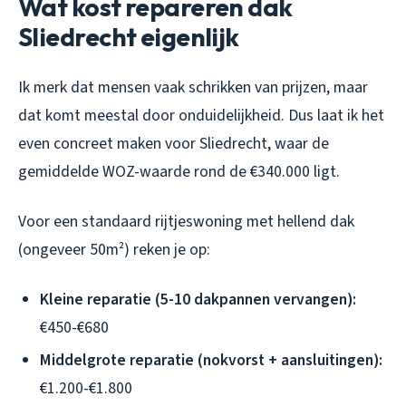
Wat kost repareren dak
Sliedrecht eigenlijk
Ik merk dat mensen vaak schrikken van prijzen, maar
dat komt meestal door onduidelijkheid. Dus laat ik het
even concreet maken voor Sliedrecht, waar de
gemiddelde WOZ-waarde rond de €340.000 ligt.
Voor een standaard rijtjeswoning met hellend dak
(ongeveer 50m²) reken je op:
Kleine reparatie (5-10 dakpannen vervangen):
€450-€680
Middelgrote reparatie (nokvorst + aansluitingen):
€1.200-€1.800