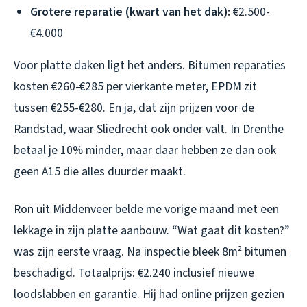
Grotere reparatie (kwart van het dak):
€2.500-
€4.000
Voor platte daken ligt het anders. Bitumen reparaties
kosten €260-€285 per vierkante meter, EPDM zit
tussen €255-€280. En ja, dat zijn prijzen voor de
Randstad, waar Sliedrecht ook onder valt. In Drenthe
betaal je 10% minder, maar daar hebben ze dan ook
geen A15 die alles duurder maakt.
Ron uit Middenveer belde me vorige maand met een
lekkage in zijn platte aanbouw. “Wat gaat dit kosten?”
was zijn eerste vraag. Na inspectie bleek 8m² bitumen
beschadigd. Totaalprijs: €2.240 inclusief nieuwe
loodslabben en garantie. Hij had online prijzen gezien