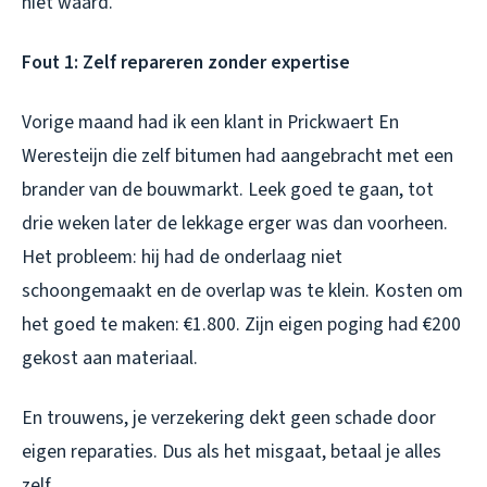
niet waard.
Fout 1: Zelf repareren zonder expertise
Vorige maand had ik een klant in Prickwaert En
Weresteijn die zelf bitumen had aangebracht met een
brander van de bouwmarkt. Leek goed te gaan, tot
drie weken later de lekkage erger was dan voorheen.
Het probleem: hij had de onderlaag niet
schoongemaakt en de overlap was te klein. Kosten om
het goed te maken: €1.800. Zijn eigen poging had €200
gekost aan materiaal.
En trouwens, je verzekering dekt geen schade door
eigen reparaties. Dus als het misgaat, betaal je alles
zelf.