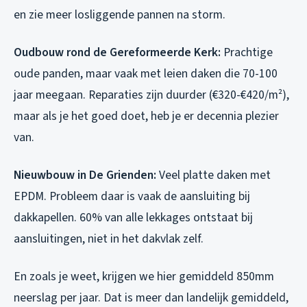
en zie meer losliggende pannen na storm.
Oudbouw rond de Gereformeerde Kerk:
Prachtige
oude panden, maar vaak met leien daken die 70-100
jaar meegaan. Reparaties zijn duurder (€320-€420/m²),
maar als je het goed doet, heb je er decennia plezier
van.
Nieuwbouw in De Grienden:
Veel platte daken met
EPDM. Probleem daar is vaak de aansluiting bij
dakkapellen. 60% van alle lekkages ontstaat bij
aansluitingen, niet in het dakvlak zelf.
En zoals je weet, krijgen we hier gemiddeld 850mm
neerslag per jaar. Dat is meer dan landelijk gemiddeld,