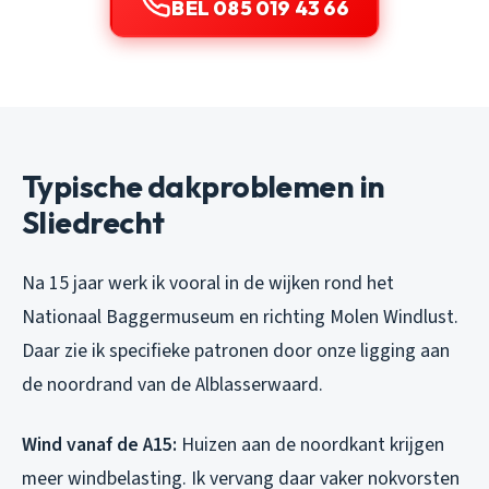
BEL 085 019 43 66
Typische dakproblemen in
Sliedrecht
Na 15 jaar werk ik vooral in de wijken rond het
Nationaal Baggermuseum en richting Molen Windlust.
Daar zie ik specifieke patronen door onze ligging aan
de noordrand van de Alblasserwaard.
Wind vanaf de A15:
Huizen aan de noordkant krijgen
meer windbelasting. Ik vervang daar vaker nokvorsten