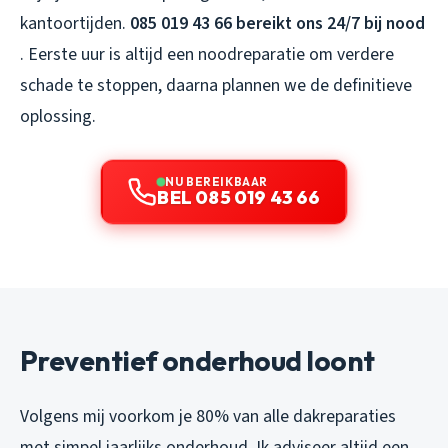
kantoortijden.
085 019 43 66 bereikt ons 24/7 bij nood
. Eerste uur is altijd een noodreparatie om verdere
schade te stoppen, daarna plannen we de definitieve
oplossing.
NU BEREIKBAAR
BEL 085 019 43 66
Preventief onderhoud loont
Volgens mij voorkom je 80% van alle dakreparaties
met simpel jaarlijks onderhoud. Ik adviseer altijd een