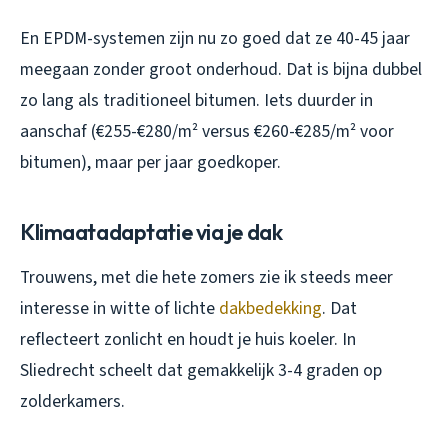
En EPDM-systemen zijn nu zo goed dat ze 40-45 jaar
meegaan zonder groot onderhoud. Dat is bijna dubbel
zo lang als traditioneel bitumen. Iets duurder in
aanschaf (€255-€280/m² versus €260-€285/m² voor
bitumen), maar per jaar goedkoper.
Klimaatadaptatie via je dak
Trouwens, met die hete zomers zie ik steeds meer
interesse in witte of lichte
dakbedekking
. Dat
reflecteert zonlicht en houdt je huis koeler. In
Sliedrecht scheelt dat gemakkelijk 3-4 graden op
zolderkamers.