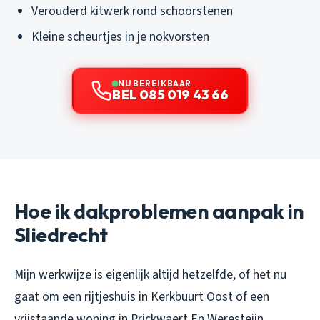
Verouderd kitwerk rond schoorstenen
Kleine scheurtjes in je nokvorsten
NU BEREIKBAAR
BEL 085 019 43 66
Hoe ik dakproblemen aanpak in
Sliedrecht
Mijn werkwijze is eigenlijk altijd hetzelfde, of het nu
gaat om een rijtjeshuis in Kerkbuurt Oost of een
vrijstaande woning in Prickwaert En Weresteijn.