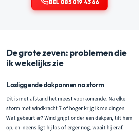
BEL 085 019 43 66
De grote zeven: problemen die
ik wekelijks zie
Losliggende dakpannen na storm
Dit is met afstand het meest voorkomende. Na elke
storm met windkracht 7 of hoger krijg ik meldingen.
Wat gebeurt er? Wind grijpt onder een dakpan, tilt hem
op, en ineens ligt hij los of erger nog, waait hij eraf.