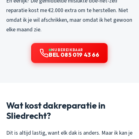
En eerlijk? Die gemiddelde mislukte doe-het-zelf
reparatie kost me €2.000 extra om te herstellen. Niet
omdat ik je wil afschrikken, maar omdat ik het gewoon
elke maand zie.
NU BEREIKBAAR
BEL 085 019 43 66
Wat kost dakreparatie in
Sliedrecht?
Dit is altijd lastig, want elk dak is anders. Maar ik kan je