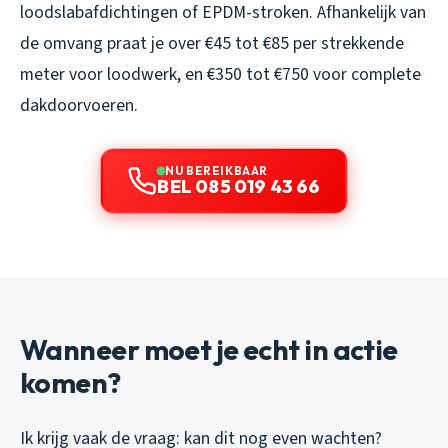
loodslabafdichtingen of EPDM-stroken. Afhankelijk van
de omvang praat je over €45 tot €85 per strekkende
meter voor loodwerk, en €350 tot €750 voor complete
dakdoorvoeren.
NU BEREIKBAAR
BEL 085 019 43 66
Wanneer moet je echt in actie
komen?
Ik krijg vaak de vraag: kan dit nog even wachten?