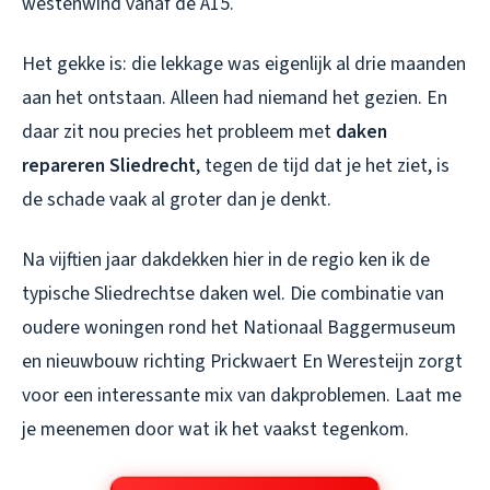
westenwind vanaf de A15.
Het gekke is: die lekkage was eigenlijk al drie maanden
aan het ontstaan. Alleen had niemand het gezien. En
daar zit nou precies het probleem met
daken
repareren Sliedrecht
, tegen de tijd dat je het ziet, is
de schade vaak al groter dan je denkt.
Na vijftien jaar dakdekken hier in de regio ken ik de
typische Sliedrechtse daken wel. Die combinatie van
oudere woningen rond het Nationaal Baggermuseum
en nieuwbouw richting Prickwaert En Weresteijn zorgt
voor een interessante mix van dakproblemen. Laat me
je meenemen door wat ik het vaakst tegenkom.