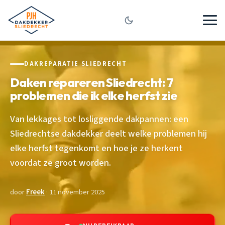
DAKREPARATIE SLIEDRECHT
Daken repareren Sliedrecht: 7
problemen die ik elke herfst zie
Van lekkages tot losliggende dakpannen: een
Sliedrechtse dakdekker deelt welke problemen hij
elke herfst tegenkomt en hoe je ze herkent
voordat ze groot worden.
door
Freek
· 11 november 2025