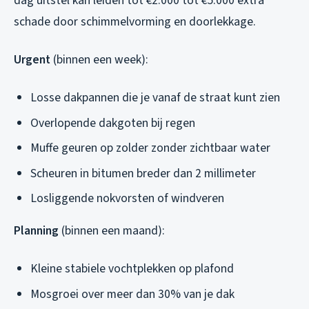
dag uitstel kan leiden tot €2.000 tot €5.000 extra
schade door schimmelvorming en doorlekkage.
Urgent
(binnen een week):
Losse dakpannen die je vanaf de straat kunt zien
Overlopende dakgoten bij regen
Muffe geuren op zolder zonder zichtbaar water
Scheuren in bitumen breder dan 2 millimeter
Losliggende nokvorsten of windveren
Planning
(binnen een maand):
Kleine stabiele vochtplekken op plafond
Mosgroei over meer dan 30% van je dak