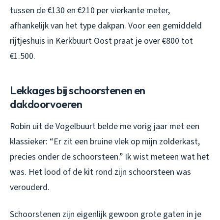
tussen de €130 en €210 per vierkante meter,
afhankelijk van het type dakpan. Voor een gemiddeld
rijtjeshuis in Kerkbuurt Oost praat je over €800 tot
€1.500.
Lekkages bij schoorstenen en
dakdoorvoeren
Robin uit de Vogelbuurt belde me vorig jaar met een
klassieker: “Er zit een bruine vlek op mijn zolderkast,
precies onder de schoorsteen.” Ik wist meteen wat het
was. Het lood of de kit rond zijn schoorsteen was
verouderd.
Schoorstenen zijn eigenlijk gewoon grote gaten in je