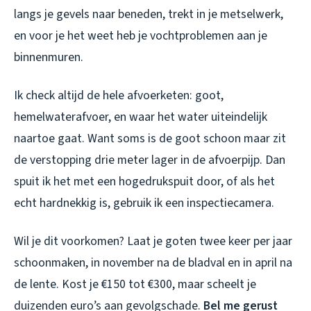
langs je gevels naar beneden, trekt in je metselwerk,
en voor je het weet heb je vochtproblemen aan je
binnenmuren.
Ik check altijd de hele afvoerketen: goot,
hemelwaterafvoer, en waar het water uiteindelijk
naartoe gaat. Want soms is de goot schoon maar zit
de verstopping drie meter lager in de afvoerpijp. Dan
spuit ik het met een hogedrukspuit door, of als het
echt hardnekkig is, gebruik ik een inspectiecamera.
Wil je dit voorkomen? Laat je goten twee keer per jaar
schoonmaken, in november na de bladval en in april na
de lente. Kost je €150 tot €300, maar scheelt je
duizenden euro’s aan gevolgschade.
Bel me gerust