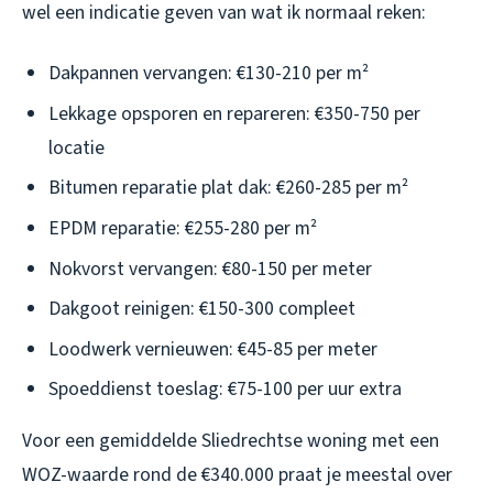
wel een indicatie geven van wat ik normaal reken:
Dakpannen vervangen: €130-210 per m²
Lekkage opsporen en repareren: €350-750 per
locatie
Bitumen reparatie plat dak: €260-285 per m²
EPDM reparatie: €255-280 per m²
Nokvorst vervangen: €80-150 per meter
Dakgoot reinigen: €150-300 compleet
Loodwerk vernieuwen: €45-85 per meter
Spoeddienst toeslag: €75-100 per uur extra
Voor een gemiddelde Sliedrechtse woning met een
WOZ-waarde rond de €340.000 praat je meestal over