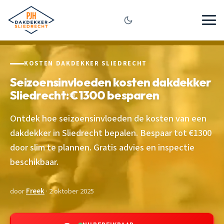
KOSTEN DAKDEKKER SLIEDRECHT
Seizoensinvloeden kosten dakdekker
Sliedrecht: €1300 besparen
Ontdek hoe seizoensinvloeden de kosten van een
dakdekker in Sliedrecht bepalen. Bespaar tot €1300
door slim te plannen. Gratis advies en inspectie
beschikbaar.
door
Freek
· 2 oktober 2025