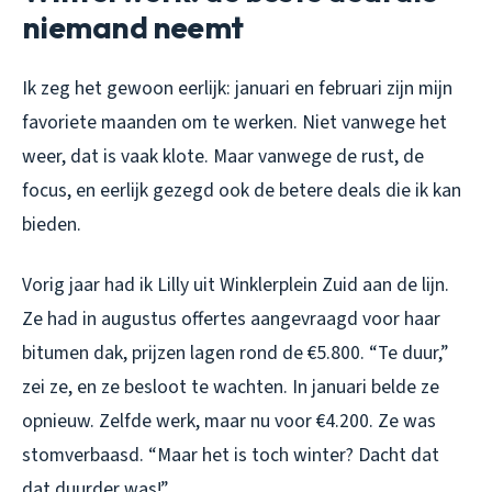
niemand neemt
Ik zeg het gewoon eerlijk: januari en februari zijn mijn
favoriete maanden om te werken. Niet vanwege het
weer, dat is vaak klote. Maar vanwege de rust, de
focus, en eerlijk gezegd ook de betere deals die ik kan
bieden.
Vorig jaar had ik Lilly uit Winklerplein Zuid aan de lijn.
Ze had in augustus offertes aangevraagd voor haar
bitumen dak, prijzen lagen rond de €5.800. “Te duur,”
zei ze, en ze besloot te wachten. In januari belde ze
opnieuw. Zelfde werk, maar nu voor €4.200. Ze was
stomverbaasd. “Maar het is toch winter? Dacht dat
dat duurder was!”