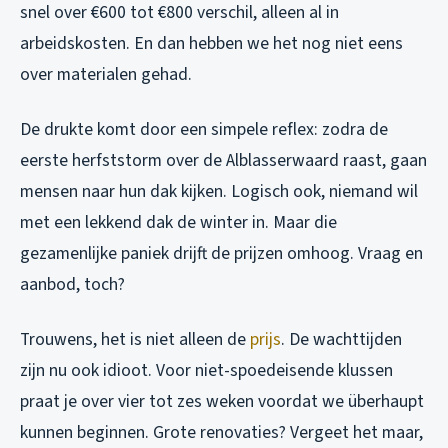
snel over €600 tot €800 verschil, alleen al in
arbeidskosten. En dan hebben we het nog niet eens
over materialen gehad.
De drukte komt door een simpele reflex: zodra de
eerste herfststorm over de Alblasserwaard raast, gaan
mensen naar hun dak kijken. Logisch ook, niemand wil
met een lekkend dak de winter in. Maar die
gezamenlijke paniek drijft de prijzen omhoog. Vraag en
aanbod, toch?
Trouwens, het is niet alleen de
prijs
. De wachttijden
zijn nu ook idioot. Voor niet-spoedeisende klussen
praat je over vier tot zes weken voordat we überhaupt
kunnen beginnen. Grote renovaties? Vergeet het maar,