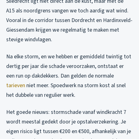
Sliedrecht ligt niet direct aan de kust, maar met de
A15 als noordgrens vangen we toch aardig wat wind.
Vooral in de corridor tussen Dordrecht en Hardinxveld-
Giessendam krijgen we regelmatig te maken met
stevige windvlagen.
Na elke storm, en we hebben er gemiddeld twintig tot
dertig per jaar die schade veroorzaken, ontstaat er
een run op dakdekkers. Dan gelden de normale
tarieven
niet meer. Spoedwerk na storm kost al snel
het dubbele van regulier werk.
Het goede nieuws: stormschade vanaf windkracht 7
wordt meestal gedekt door je opstalverzekering. Je
eigen risico ligt tussen €200 en €500, afhankelijk van je