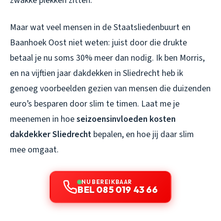
zwakke plekken zitten.
Maar wat veel mensen in de Staatsliedenbuurt en
Baanhoek Oost niet weten: juist door die drukte
betaal je nu soms 30% meer dan nodig. Ik ben Morris,
en na vijftien jaar dakdekken in Sliedrecht heb ik
genoeg voorbeelden gezien van mensen die duizenden
euro’s besparen door slim te timen. Laat me je
meenemen in hoe
seizoensinvloeden kosten
dakdekker Sliedrecht
bepalen, en hoe jij daar slim
mee omgaat.
NU BEREIKBAAR
BEL 085 019 43 66