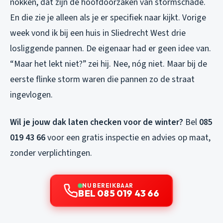
nokken, dat zijn de hoofdoorzaken van stormschade.
En die zie je alleen als je er specifiek naar kijkt. Vorige
week vond ik bij een huis in Sliedrecht West drie
losliggende pannen. De eigenaar had er geen idee van.
“Maar het lekt niet?” zei hij. Nee, nóg niet. Maar bij de
eerste flinke storm waren die pannen zo de straat
ingevlogen.
Wil je jouw dak laten checken voor de winter?
Bel
085
019 43 66
voor een gratis inspectie en advies op maat,
zonder verplichtingen.
NU BEREIKBAAR
BEL 085 019 43 66