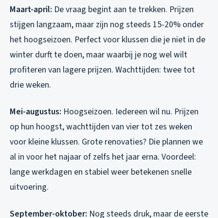
Maart-april:
De vraag begint aan te trekken. Prijzen
stijgen langzaam, maar zijn nog steeds 15-20% onder
het hoogseizoen. Perfect voor klussen die je niet in de
winter durft te doen, maar waarbij je nog wel wilt
profiteren van lagere prijzen. Wachttijden: twee tot
drie weken.
Mei-augustus:
Hoogseizoen. Iedereen wil nu. Prijzen
op hun hoogst, wachttijden van vier tot zes weken
voor kleine klussen. Grote renovaties? Die plannen we
al in voor het najaar of zelfs het jaar erna. Voordeel:
lange werkdagen en stabiel weer betekenen snelle
uitvoering.
September-oktober:
Nog steeds druk, maar de eerste